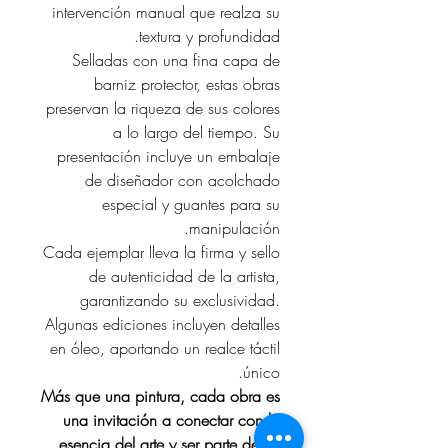
intervención manual que realza su
textura y profundidad.
Selladas con una fina capa de
barniz protector, estas obras
preservan la riqueza de sus colores
a lo largo del tiempo. Su
presentación incluye un embalaje
de diseñador con acolchado
especial y guantes para su
manipulación.
Cada ejemplar lleva la firma y sello
de autenticidad de la artista,
garantizando su exclusividad.
Algunas ediciones incluyen detalles
en óleo, aportando un realce táctil
único.
Más que una pintura, cada obra es
una invitación a conectar con la
esencia del arte y ser parte de un