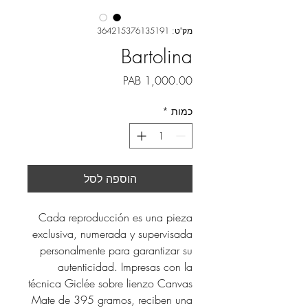
מק"ט: 364215376135191
Bartolina
מחיר
כמות
*
הוספה לסל
Cada reproducción es una pieza
exclusiva, numerada y supervisada
personalmente para garantizar su
autenticidad. Impresas con la
técnica Giclée sobre lienzo Canvas
Mate de 395 gramos, reciben una