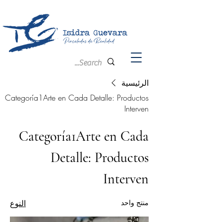
الرئيسية
Categoría1Arte en Cada Detalle: Productos
Interven
Categoría1Arte en Cada
Detalle: Productos
Interven
منتج واحد
النوع