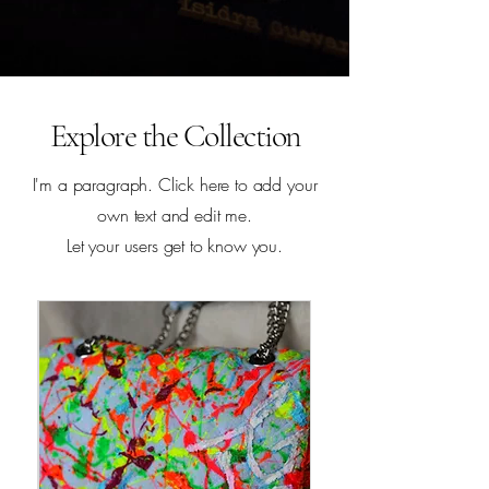
Bartolina
السعر
Explore the Collection
I'm a paragraph. Click here to add your
own text and edit me.
Let your users get to know you.
Guardian de la Tierra
السعر