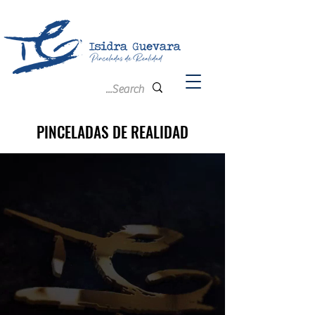
PINCELADAS DE REALIDAD
PINCELADAS DE REALIDAD