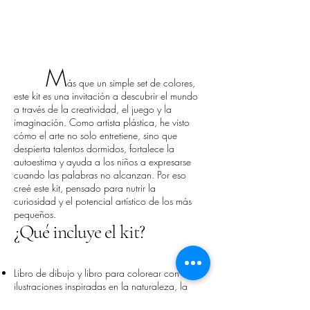
M
ás que un simple set de colores,
este kit es una invitación a descubrir el mundo
a través de la creatividad, el juego y la
imaginación. Como artista plástica, he visto
cómo el arte no solo entretiene, sino que
despierta talentos dormidos, fortalece la
autoestima y ayuda a los niños a expresarse
cuando las palabras no alcanzan. Por eso
creé este kit, pensado para nutrir la
curiosidad y el potencial artístico de los más
pequeños.
¿Qué incluye el kit?
Libro de dibujo y libro para colorear con
ilustraciones inspiradas en la naturaleza, la
cultura y la vida cotidiana.