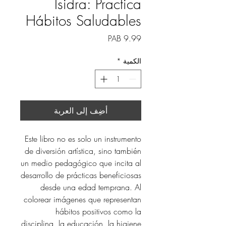
Isidra: Practica
Hábitos Saludables
السعر
الكمية
*
أضِف إلى العربة
Este libro no es solo un instrumento
de diversión artística, sino también
un medio pedagógico que incita al
desarrollo de prácticas beneficiosas
desde una edad temprana. Al
colorear imágenes que representan
hábitos positivos como la
disciplina, la educación, la higiene