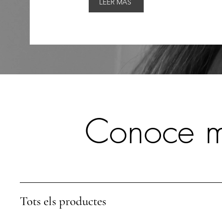
LEER MÁS
Conoce má
Tots els productes