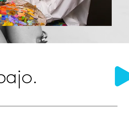
bajo.