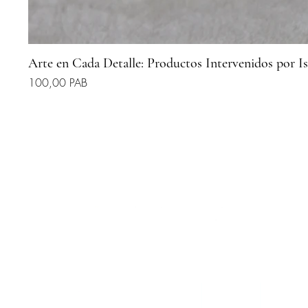
Arte en Cada Detalle: Productos Intervenidos por I
Preu
100,00 PAB