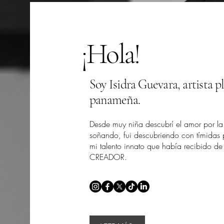
¡Hola!
Soy Isidra Guevara, artista p
panameña.
Desde muy niña descubrí el amor por la 
soñando, fui descubriendo con tímidas 
mi talento innato que había recibido d
CREADOR.