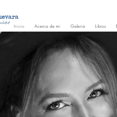
Inicio
Acerca de mi
Galeria
Libros