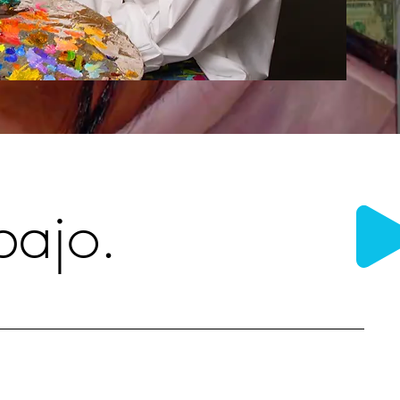
bajo.