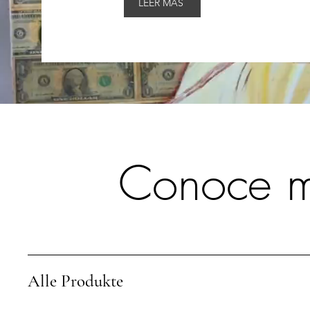
LEER MÁS
Conoce má
Alle Produkte