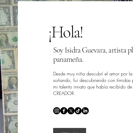
¡Hola!
Soy Isidra Guevara, artista p
panameña.
Desde muy niña descubrí el amor por la 
soñando, fui descubriendo con tímidas 
mi talento innato que había recibido d
CREADOR.