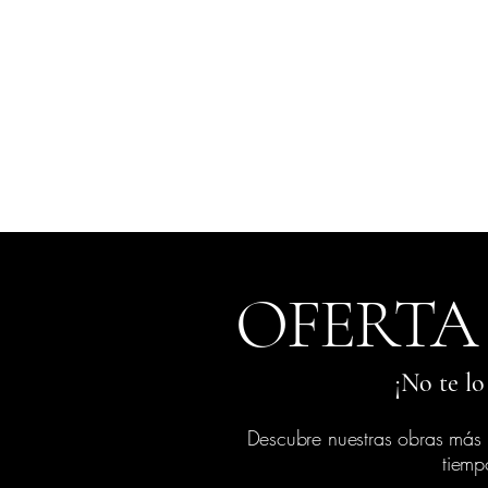
OFERTA
¡No te lo
Descubre nuestras obras más 
tiemp