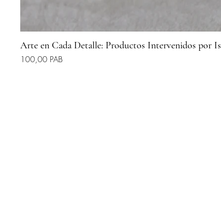
Arte en Cada Detalle: Productos Intervenidos por I
Preis
100,00 PAB