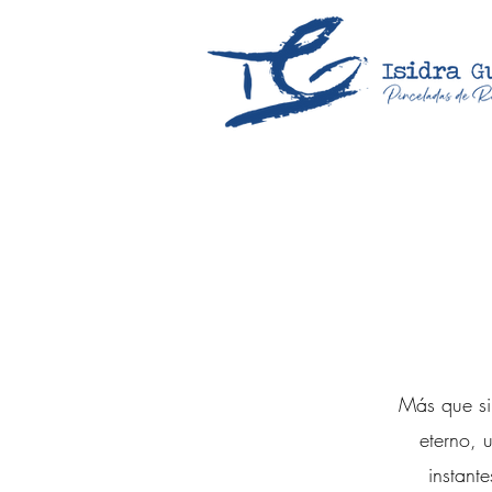
Más que sim
eterno, 
instant