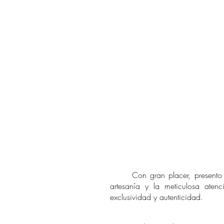
Con gran placer, presento las
artesanía y la meticulosa aten
exclusividad y autenticidad.