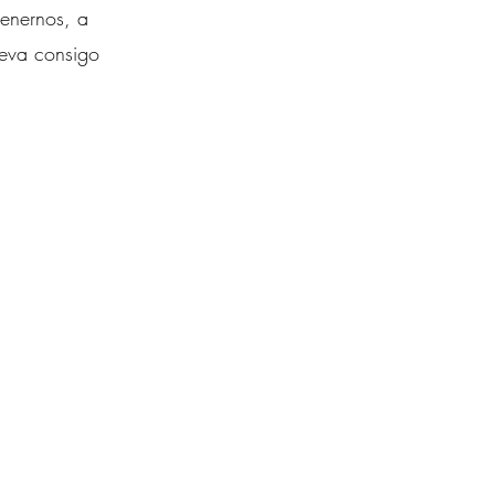
tenernos, a
leva consigo