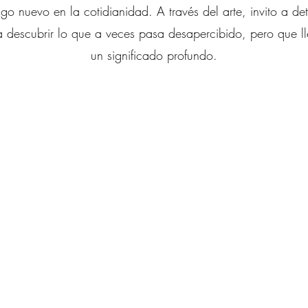
go nuevo en la cotidianidad. A través del arte, invito a de
a descubrir lo que a veces pasa desapercibido, pero que l
un significado profundo.