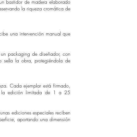
n bastidor de madera elaborado
preservando la riqueza cromática de
ecibe una intervención manual que
un packaging de diseñador, con
 sella la obra, protegiéndola de
za. Cada ejemplar está firmado,
e la edición limitada de 1 a 25
nas ediciones especiales reciben
uperficie, aportando una dimensión