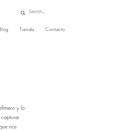
Blog
Tienda
Contacto
efímero y lo
 capturar
 que nos