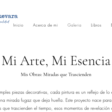
Inicio
Acerca de mi
Galeria
Libros
Mi Arte, Mi Esencia
Mis Obras: Miradas que Trascienden
ples piezas decorativas, cada pintura es un reflejo de lo 
una mirada fugaz que deja huella. Este proyecto nace para
es que trascienden el tiempo, esos momentos de revelación