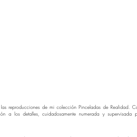
 reproducciones de mi colección Pinceladas de Realidad. Cad
ción a los detalles, cuidadosamente numerada y supervisada p