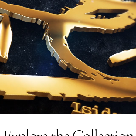
Explore the Collection