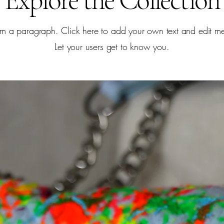
'm a paragraph. Click here to add your own text and edit m
Let your users get to know you.